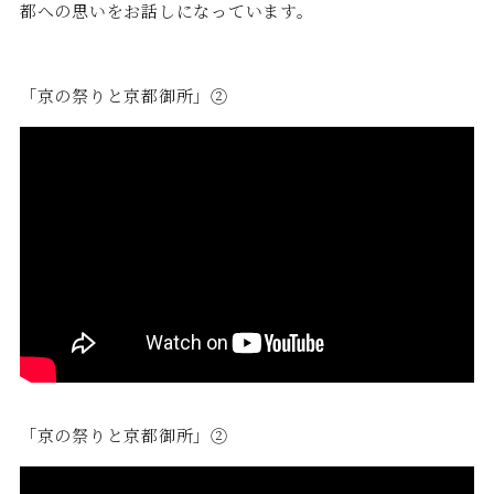
都への思いをお話しになっています。
「京の祭りと京都御所」②
「京の祭りと京都御所」②