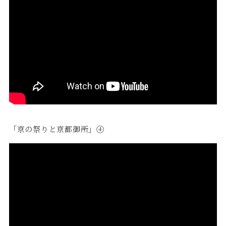
「京の祭りと京都御所」④