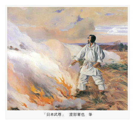
「日本武尊」 渡部審也 筆