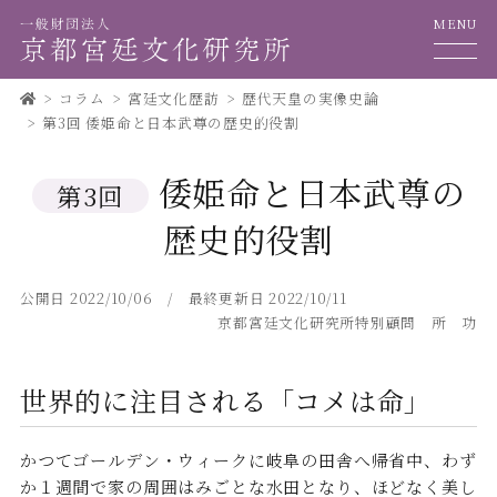
MENU
コラム
宮廷文化歴訪
歴代天皇の実像史論
第3回
倭姫命と日本武尊の歴史的役割
倭姫命と日本武尊の
第3回
歴史的役割
公開日 2022/10/06 / 最終更新日 2022/10/11
京都宮廷文化研究所特別顧問 所 功
世界的に注目される「コメは命」
かつてゴールデン・ウィークに岐阜の田舎へ帰省中、わず
か１週間で家の周囲はみごとな水田となり、ほどなく美し