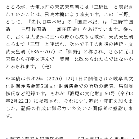
ところが、大宝以前の天武天皇朝には「三野国」と表記さ
れていたことは、飛鳥木簡により確実です。この「三野」
として、『先代旧事本紀』の「国造本紀」は「三野前国
造」「三野後国造」「額田国造」をあげています。従っ
て、古くは大まかに三つの野から成る地域が、天武天皇朝
ころまで「三野」と呼ばれ、次いで壬申の乱後の持統・文
武天皇朝（686～707）に「御野」と称され、さらに元明
天皇から好字を選んで「美濃」に改められたのではないか
とみられます。（完）
※本稿は令和2年（2020）12月1日に開催された岐阜県文
化財保護協会第5回文化財講演会での所功の講演、馬渕旻
修氏など記録です。それが『濃尾の文化財』60号（令和3
年2月22日）に掲載され、それに少し追記・修正を加えま
した。記録の作成に御尽力いただいた関係者に感謝しま
す。
賀茂の葵祭と臨時祭の盛
『日本書紀』から美濃古