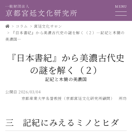
MENU
コラム
宮廷文化サロン
『日本書紀』から美濃古代史の謎を解く（２）―記紀と木簡の
美濃国―
『日本書紀』から美濃古代史
の謎を解く（２）
記紀と木簡の美濃国
公開日 2026/03/04
京都産業大学名誉教授（京都宮廷文化研究所顧問） 所功
三 記紀にみえるミノとヒダ