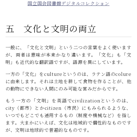
国立国会図書館デジタルコレクション
五 文化と文明の両立
一般に、「文化と文明」という二つの言葉をよく使います
が、両者は意味が本来かなり違います。「文化」も「文
明」も近代的な翻訳語ですが、語源を異にしています。
一方の「文化」をcultureというのは、ラテン語のcolure
に由来します。それは土地を耕して食物を作ることが、他
の動物にできない人間にのみ可能な営みだからです。
もう一方の「文明」を英語でcivilizationというのは、
city（都市）とかcitizen（市民）にもみられるような、
いつでもどこでも通用するもの（制度や機械など）を指し
ます。大まかにいえば、文化は地域的で個性的なものです
が、文明は地球的で普遍的なものです。