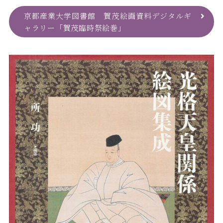
京都産業大学図書館 賀茂絵画資料デジタルギ
ャラリー「賀茂臨時祭絵巻」